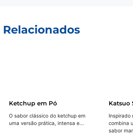
Relacionados
Receitas
Receitas
Ketchup em Pó
Katsuo
O sabor clássico do ketchup em
Inspirado 
uma versão prática, intensa e...
combina u
sabor mar