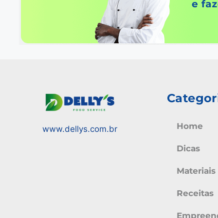
Categor
Home
www.dellys.com.br
Dicas
Materiais
Receitas
Empreen