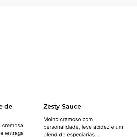
Receitas
e de
Zesty Sauce
Molho cremoso com
a cremosa
personalidade, leve acidez e um
ue entrega
blend de especiarias...