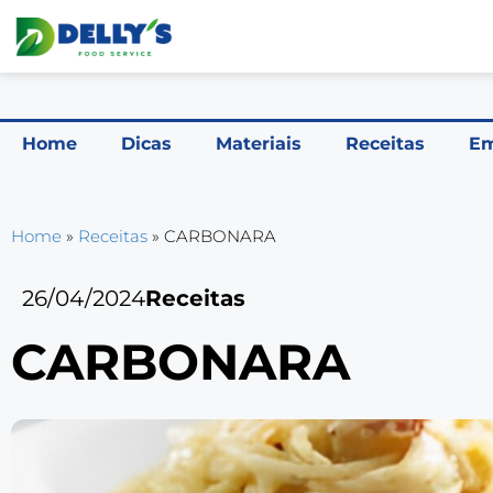
Home
Dicas
Materiais
Receitas
Em
Home
»
Receitas
»
CARBONARA
26/04/2024
Receitas
CARBONARA