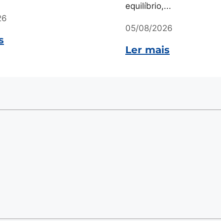
equilíbrio,...
26
05/08/2026
s
Ler mais