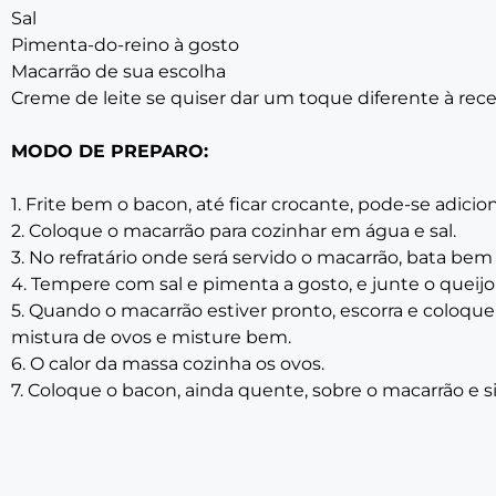
Sal
Pimenta-do-reino à gosto
Macarrão de sua escolha
Creme de leite se quiser dar um toque diferente à rece
MODO DE PREPARO:
1. Frite bem o bacon, até ficar crocante, pode-se adicio
2. Coloque o macarrão para cozinhar em água e sal.
3. No refratário onde será servido o macarrão, bata be
4. Tempere com sal e pimenta a gosto, e junte o queij
5. Quando o macarrão estiver pronto, escorra e coloque
mistura de ovos e misture bem.
6. O calor da massa cozinha os ovos.
7. Coloque o bacon, ainda quente, sobre o macarrão e si