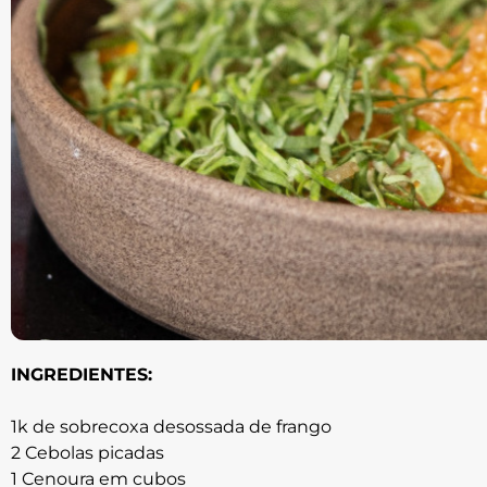
INGREDIENTES:
1k de sobrecoxa desossada de frango
2 Cebolas picadas
1 Cenoura em cubos