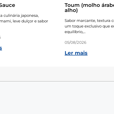
 Sauce
Toum (molho árab
alho)
a culinária japonesa,
Sabor marcante, textura 
ami, leve dulçor e sabor
um toque exclusivo que e
equilíbrio,...
6
05/08/2026
s
Ler mais