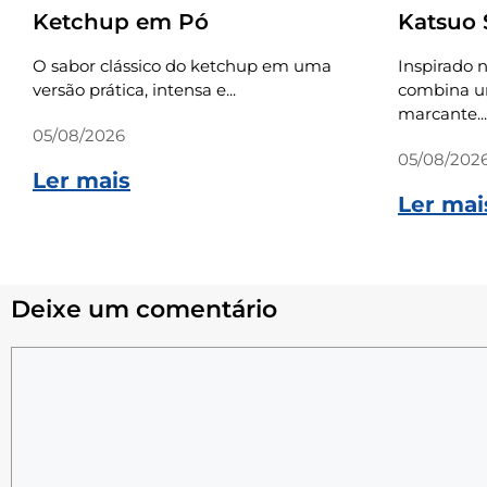
Ketchup em Pó
Katsuo
O sabor clássico do ketchup em uma
Inspirado n
versão prática, intensa e...
combina um
marcante...
05/08/2026
05/08/202
Ler mais
Ler mai
Deixe um comentário