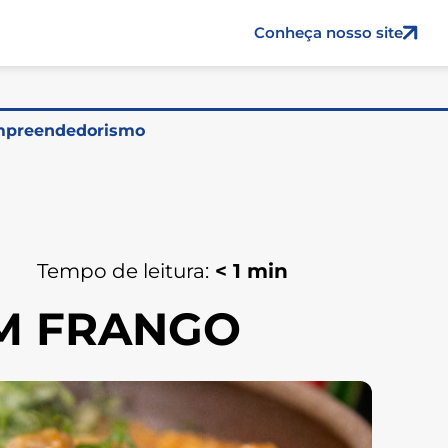
Conheça nosso site
preendedorismo
Tempo de leitura:
< 1
min
M FRANGO