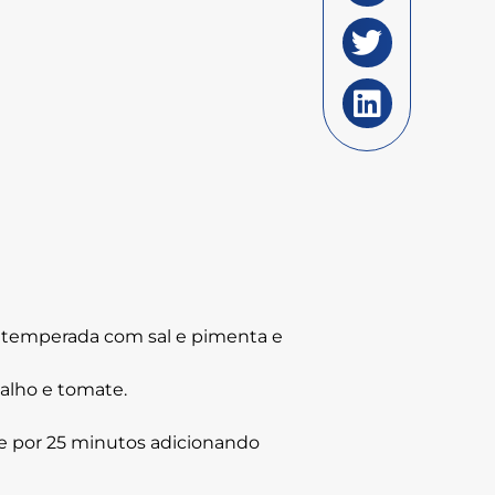
á temperada com sal e pimenta e
alho e tomate.
he por 25 minutos adicionando