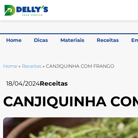
Home
Dicas
Materiais
Receitas
Em
Home
»
Receitas
»
CANJIQUINHA COM FRANGO
18/04/2024
Receitas
CANJIQUINHA CO