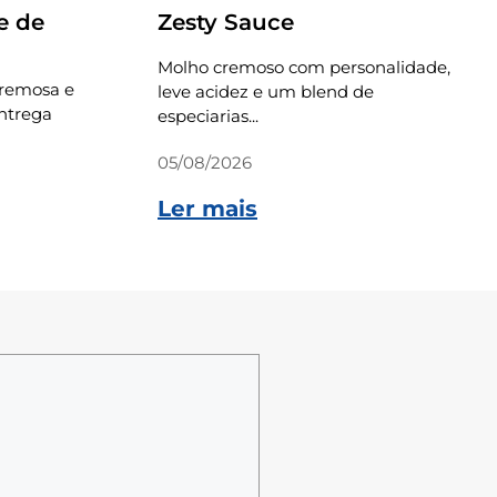
e de
Zesty Sauce
Molho cremoso com personalidade,
cremosa e
leve acidez e um blend de
ntrega
especiarias...
05/08/2026
Ler mais