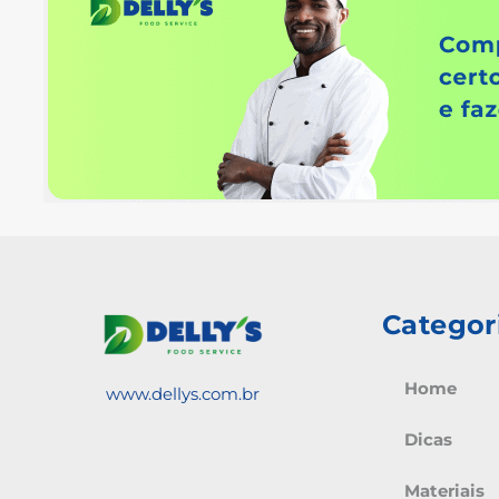
Categor
Home
www.dellys.com.br
Dicas
Materiais