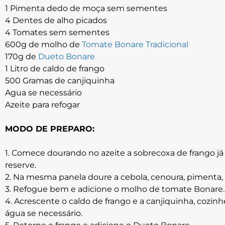
1 Pimenta dedo de moça sem sementes
4 Dentes de alho picados
4 Tomates sem sementes
600g de molho de
Tomate Bonare Tradicional
170g de
Dueto Bonare
1 Litro de caldo de frango
500 Gramas de canjiquinha
Agua se necessário
Azeite para refogar
MODO DE PREPARO:
1. Comece dourando no azeite a sobrecoxa de frango j
reserve.
2. Na mesma panela doure a cebola, cenoura, pimenta, 
3. Refogue bem e adicione o molho de tomate Bonare.
4. Acrescente o caldo de frango e a canjiquinha, cozin
água se necessário.