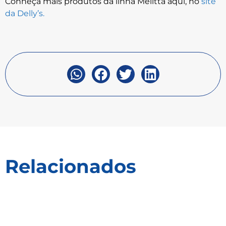
Conheça mais produtos da linha Melitta aqui, no
site
da Delly’s.
Relacionados