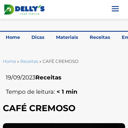
Home
Dicas
Materiais
Receitas
Em
Home
»
Receitas
»
CAFÉ CREMOSO
19/09/2023
Receitas
Tempo de leitura:
< 1
min
CAFÉ CREMOSO