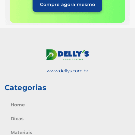
www.dellys.com.br
Categorias
Home
Dicas
Materiais