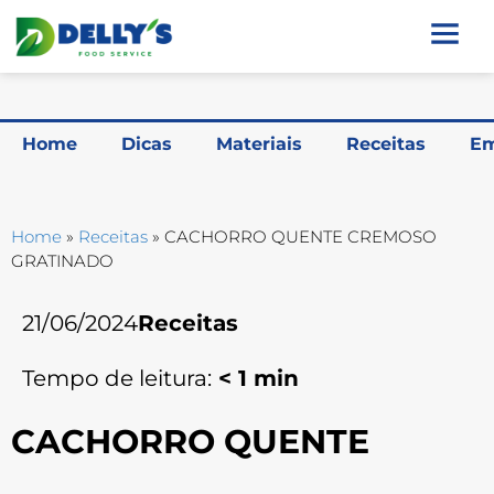
Home
Dicas
Materiais
Receitas
Em
Home
»
Receitas
»
CACHORRO QUENTE CREMOSO
GRATINADO
21/06/2024
Receitas
Tempo de leitura:
< 1
min
CACHORRO QUENTE