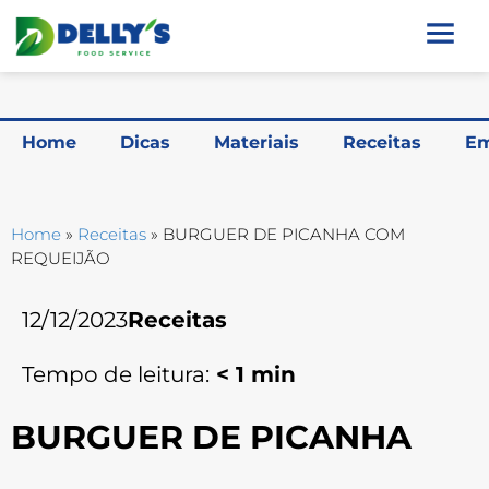
Home
Dicas
Materiais
Receitas
Em
Home
»
Receitas
»
BURGUER DE PICANHA COM
REQUEIJÃO
12/12/2023
Receitas
Tempo de leitura:
< 1
min
BURGUER DE PICANHA