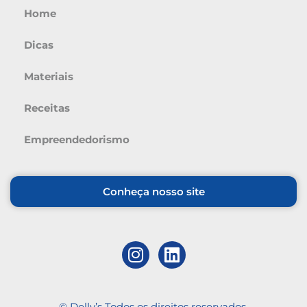
Home
Dicas
Materiais
Receitas
Empreendedorismo
Conheça nosso site
© Delly’s Todos os direitos reservados.