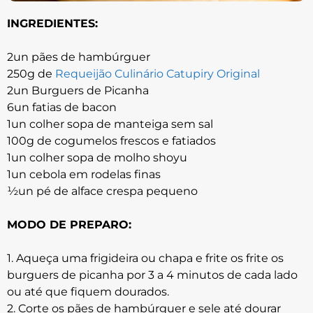
INGREDIENTES:
2un pães de hambúrguer
250g de
Requeijão Culinário Catupiry Original
2un Burguers de Picanha
6un fatias de bacon
1un colher sopa de manteiga sem sal
100g de cogumelos frescos e fatiados
1un colher sopa de molho shoyu
1un cebola em rodelas finas
½un pé de alface crespa pequeno
MODO DE PREPARO:
1. Aqueça uma frigideira ou chapa e frite os frite os
burguers de picanha por 3 a 4 minutos de cada lado
ou até que fiquem dourados.
2. Corte os pães de hambúrguer e sele até dourar