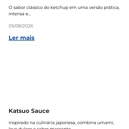
O sabor clássico do ketchup em uma versão prática,
intensa e...
05/08/2026
Ler mais
Receitas
Katsuo Sauce
Inspirado na culinária japonesa, combina umami,
leve dulçor e sabor marcante...