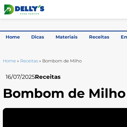
Home
Dicas
Materiais
Receitas
Em
Home
»
Receitas
»
Bombom de Milho
16/07/2025
Receitas
Bombom de Milho