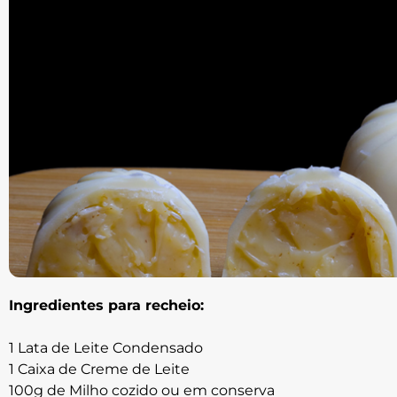
Ingredientes para recheio:
1 Lata de Leite Condensado
1 Caixa de Creme de Leite
100g de Milho cozido ou em conserva