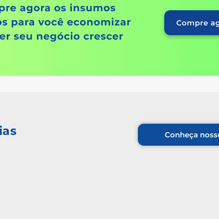
ias
Conheça nosso