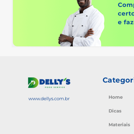
Categor
Home
www.dellys.com.br
Dicas
Materiais