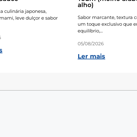
alho)
a culinária japonesa,
Sabor marcante, textura 
ami, leve dulçor e sabor
um toque exclusivo que e
equilíbrio,...
6
05/08/2026
s
Ler mais