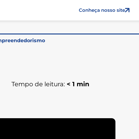
Conheça nosso site
preendedorismo
Tempo de leitura:
< 1
min