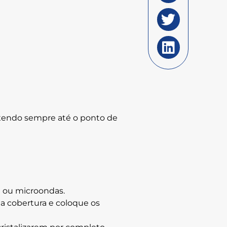
exendo sempre até o ponto de
a ou microondas.
 na cobertura e coloque os