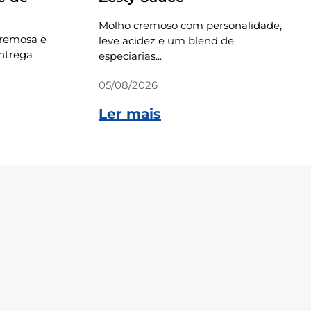
Molho cremoso com personalidade,
cremosa e
leve acidez e um blend de
ntrega
especiarias...
05/08/2026
Ler mais