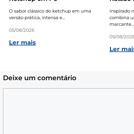
O sabor clássico do ketchup em uma
Inspirado n
versão prática, intensa e...
combina um
marcante...
05/08/2026
05/08/202
Ler mais
Ler mai
Deixe um comentário