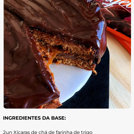
INGREDIENTES DA BASE:
2un Xícaras de chá de farinha de trigo