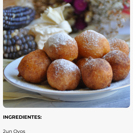
INGREDIENTES:
2un Ovos