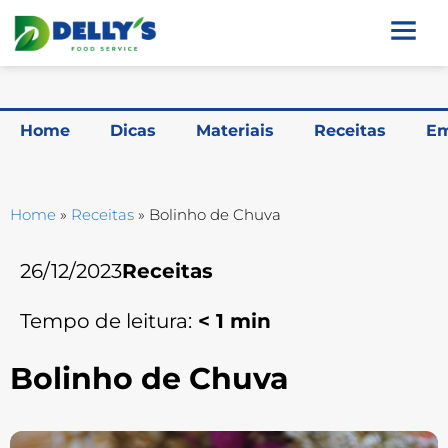
Home
Dicas
Materiais
Receitas
Em
Home
»
Receitas
»
Bolinho de Chuva
26/12/2023
Receitas
Tempo de leitura:
< 1
min
Bolinho de Chuva