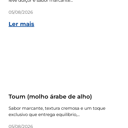
leve dulçor e sabor marcante...
05/08/2026
Ler mais
Receitas
Toum (molho árabe de alho)
Sabor marcante, textura cremosa e um toque
exclusivo que entrega equilíbrio,...
05/08/2026