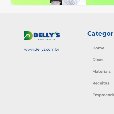
Categor
Home
www.dellys.com.br
Dicas
Materiais
Receitas
Empreend