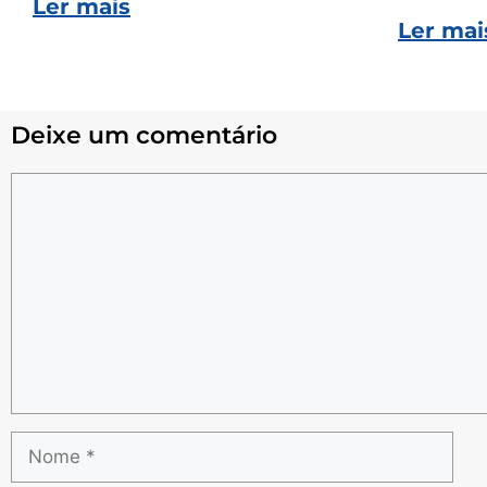
Ler mais
Ler mai
Deixe um comentário