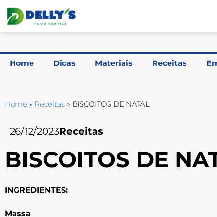
Home
Dicas
Materiais
Receitas
Em
Home
»
Receitas
»
BISCOITOS DE NATAL
26/12/2023
Receitas
BISCOITOS DE NA
INGREDIENTES:
Massa