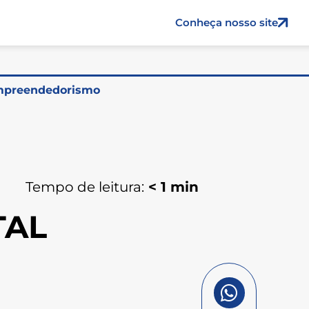
Conheça nosso site
preendedorismo
Tempo de leitura:
< 1
min
TAL