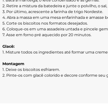
1. Bata a manteiga, o leite condensado e as gemas.
2. Retire a mistura da batedeira e junte o polvilho, o sal
3. Por último, acrescente a farinha de trigo Nordeste.
4. Abra a massa em uma mesa enfarinhada e amasse 
5. Corte os biscoitos nos formatos desejados.
6. Coloque-os em uma assadeira untada e pincele gem
7. Asse em forno pré aquecido por 20 minutos.
Glacê:
1. Misture todos os ingredientes até formar uma creme
Montagem
1. Deixe os biscoitos esfriarem.
2. Pinte-os com glacê colorido e decore conforme seu 