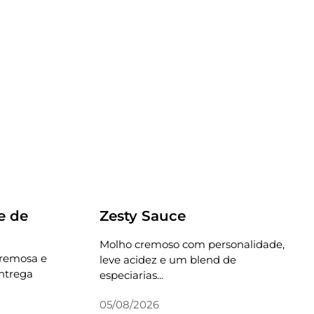
Receitas
e de
Zesty Sauce
Molho cremoso com personalidade,
cremosa e
leve acidez e um blend de
ntrega
especiarias...
05/08/2026