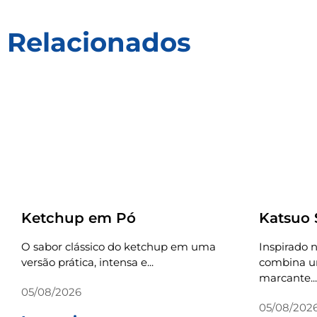
Relacionados
Receitas
Receitas
Ketchup em Pó
Katsuo
O sabor clássico do ketchup em uma
Inspirado n
versão prática, intensa e...
combina um
marcante...
05/08/2026
05/08/202