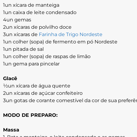
1un xícara de manteiga
1un caixa de leite condensado
4un gemas
2un xícaras de polvilho doce
3un xícaras de
Farinha de Trigo Nordeste
1un colher (sopa) de fermento em pó Nordeste
1un pitada de sal
1un colher (sopa) de raspas de limão
1un gema para pincelar
Glacê
½un xícara de água quente
2un xícaras de açúcar confeiteiro
3un gotas de corante comestível da cor de sua preferê
MODO DE PREPARO:
Massa