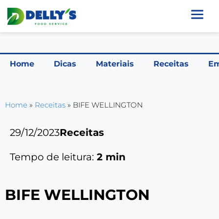
Home
Dicas
Materiais
Receitas
Em
Home
»
Receitas
»
BIFE WELLINGTON
29/12/2023
Receitas
Tempo de leitura:
2
min
BIFE WELLINGTON