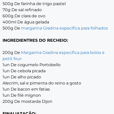
500g De farinha de trigo pastel
70g De sal refinado
600g De clara de ovo
400ml De água gelada
500g De
margarina Gradina específica para folhados
INGREDIENTRES DO RECHEIO:
200g De
Margarina Gradina específica para bolos e
petit four
1un De cogumelo Portobello
1un De cebola picada
1un De alho picado
Alecrim, sal e pimenta do reino a gosto
1un De bacon em fatias
1un De filé mignon
200g De mostarda Dijon
FINALIAZAÇÃO: