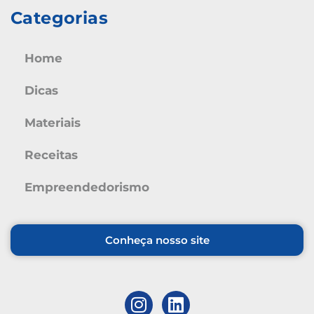
Categorias
Home
Dicas
Materiais
Receitas
Empreendedorismo
Conheça nosso site