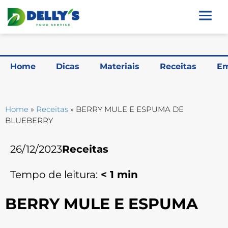
Home
Dicas
Materiais
Receitas
Em
Home
»
Receitas
»
BERRY MULE E ESPUMA DE
BLUEBERRY
26/12/2023
Receitas
Tempo de leitura:
< 1
min
BERRY MULE E ESPUMA