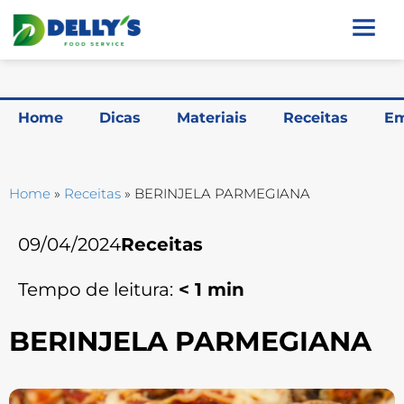
Home
Dicas
Materiais
Receitas
Em
Home
»
Receitas
»
BERINJELA PARMEGIANA
09/04/2024
Receitas
Tempo de leitura:
< 1
min
BERINJELA PARMEGIANA