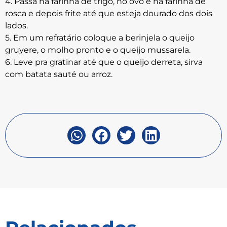
4. Passa na farinha de trigo, no ovo e na farinha de
rosca e depois frite até que esteja dourado dos dois
lados.
5. Em um refratário coloque a berinjela o queijo
gruyere, o molho pronto e o queijo mussarela.
6. Leve pra gratinar até que o queijo derreta, sirva
com batata sauté ou arroz.