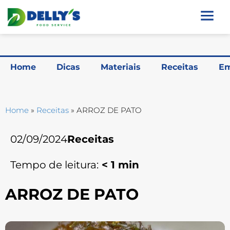
Home
Dicas
Materiais
Receitas
Em
Home
»
Receitas
»
ARROZ DE PATO
02/09/2024
Receitas
Tempo de leitura:
< 1
min
ARROZ DE PATO