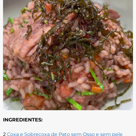
INGREDIENTES:
2
Coxa e Sobrecoxa de Pato sem Osso e sem pele