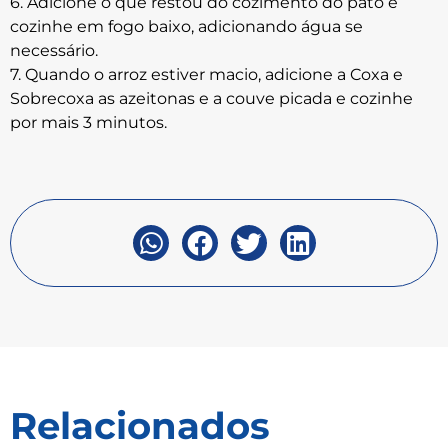
6. Adicione o que restou do cozimento do pato e
cozinhe em fogo baixo, adicionando água se
necessário.
7. Quando o arroz estiver macio, adicione a Coxa e
Sobrecoxa as azeitonas e a couve picada e cozinhe
por mais 3 minutos.
Relacionados