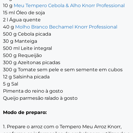
10 g
Meu Tempero Cebola & Alho Knorr Professional
15 ml Óleo de soja
2 l Água quente
40 g
Molho Branco Bechamel Knorr Professional
500 g Cebola picada
30 g Manteiga
500 ml Leite integral
500 g Requeijão
300 g Azeitonas picadas
300 g Tomate sem pele e sem semente em cubos
12 g Salsinha picada
5 g Sal
Pimenta do reino à gosto
Queijo parmesão ralado à gosto
Modo de preparo:
1. Prepare o arroz com o Tempero Meu Arroz Knorr,