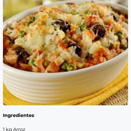
Ingredientes
:
1 kg Arroz