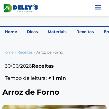
Home
Dicas
Materiais
Receitas
Em
Home
»
Receitas
»
Arroz de Forno
30/06/2026
Receitas
Tempo de leitura:
< 1
min
Arroz de Forno