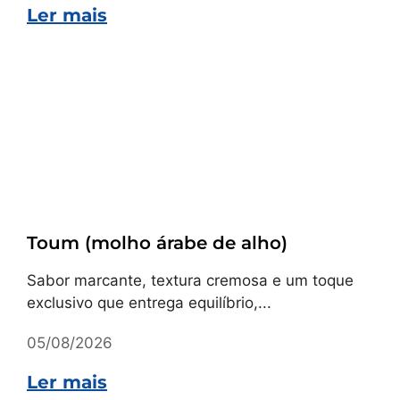
Ler mais
Receitas
Toum (molho árabe de alho)
Sabor marcante, textura cremosa e um toque
exclusivo que entrega equilíbrio,...
05/08/2026
Ler mais