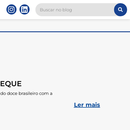
LEQUE
do doce brasileiro com a
Ler mais