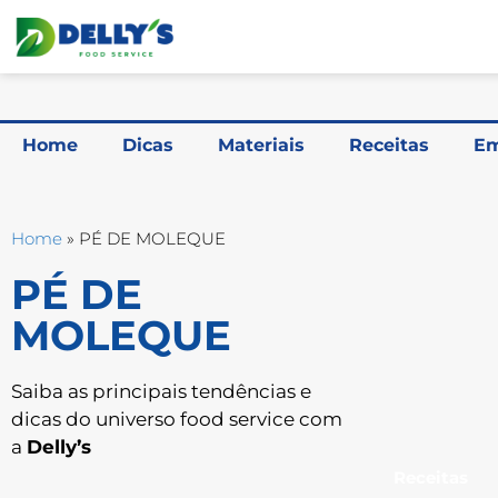
Home
Dicas
Materiais
Receitas
Em
Home
»
PÉ DE MOLEQUE
PÉ DE
MOLEQUE
Saiba as principais tendências e
dicas do universo food service com
a
Delly’s
Receitas