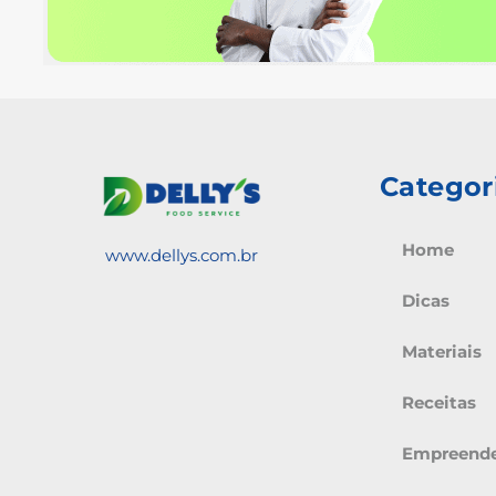
Categor
Home
www.dellys.com.br
Dicas
Materiais
Receitas
Empreend