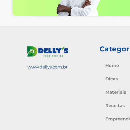
Categor
Home
www.dellys.com.br
Dicas
Materiais
Receitas
Empreend