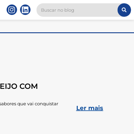
EIJO COM
sabores que vai conquistar
Ler mais