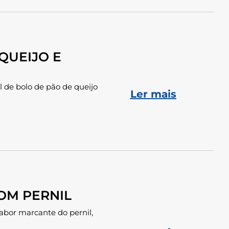
QUEIJO E
l de bolo de pão de queijo
Ler mais
OM PERNIL
sabor marcante do pernil,