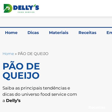
Home
Dicas
Materiais
Receitas
Em
Home
»
PÃO DE QUEIJO
PÃO DE
QUEIJO
Saiba as principais tendências e
dicas do universo food service com
a
Delly’s
Receitas