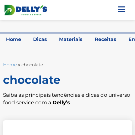
Home
Dicas
Materiais
Receitas
Em
Home
»
chocolate
chocolate
Saiba as principais tendências e dicas do universo
food service com a
Delly’s