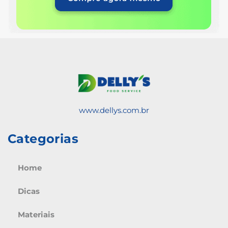
www.dellys.com.br
Categorias
Home
Dicas
Materiais