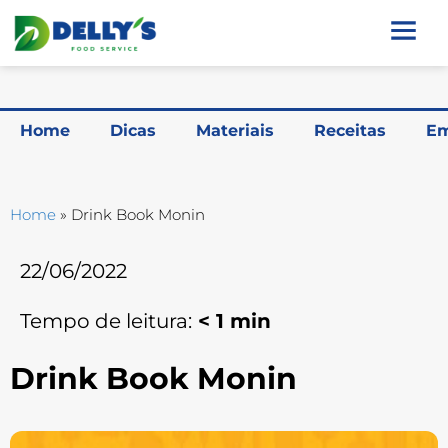
Home
Dicas
Materiais
Receitas
Em
Home
»
Drink Book Monin
22/06/2022
Tempo de leitura:
< 1
min
Drink Book Monin