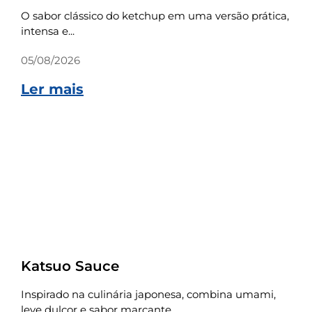
O sabor clássico do ketchup em uma versão prática,
intensa e...
05/08/2026
Ler mais
Receitas
Katsuo Sauce
Inspirado na culinária japonesa, combina umami,
leve dulçor e sabor marcante...