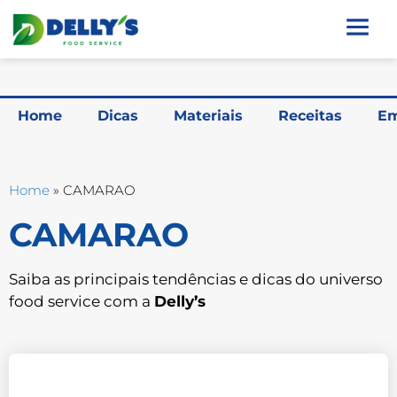
Home
Dicas
Materiais
Receitas
Em
Home
»
CAMARAO
CAMARAO
Saiba as principais tendências e dicas do universo
food service com a
Delly’s