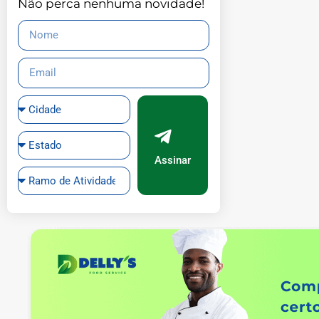
Não perca nenhuma novidade!
Assinar