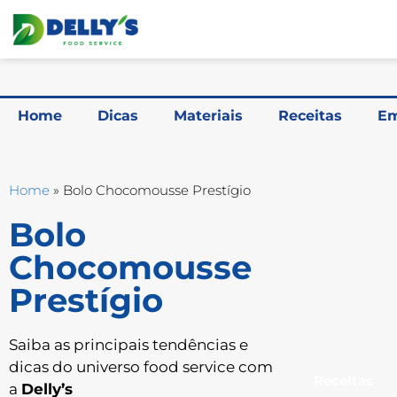
Home
Dicas
Materiais
Receitas
Em
Home
»
Bolo Chocomousse Prestígio
Bolo
Chocomousse
Prestígio
Saiba as principais tendências e
dicas do universo food service com
Receitas
a
Delly’s