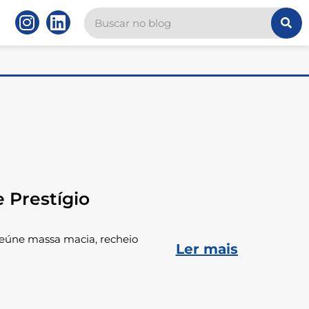
 Prestígio
eúne massa macia, recheio
Ler mais