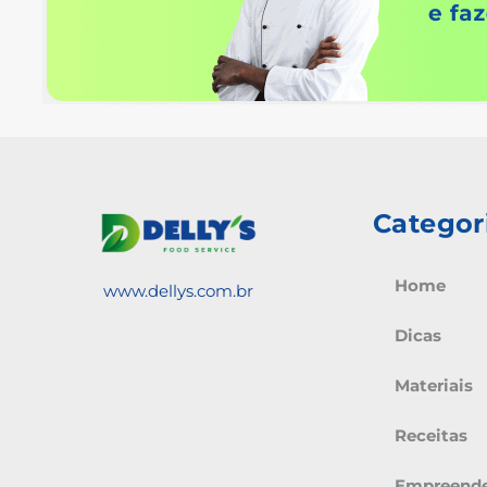
Categor
Home
www.dellys.com.br
Dicas
Materiais
Receitas
Empreend