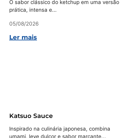
O sabor clássico do ketchup em uma versão
prática, intensa e...
05/08/2026
Ler mais
Receitas
Katsuo Sauce
Inspirado na culinária japonesa, combina
umami, leve dulçor e sabor marcante...