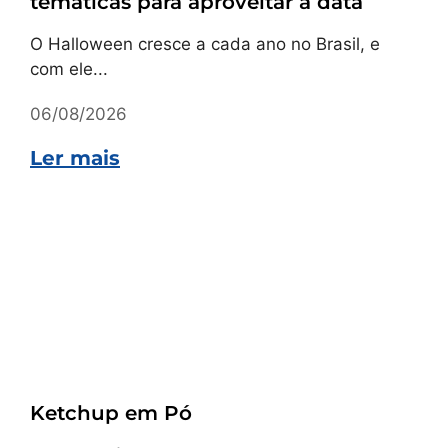
temáticas para aproveitar a data
O Halloween cresce a cada ano no Brasil, e
com ele...
06/08/2026
Ler mais
Receitas
Ketchup em Pó