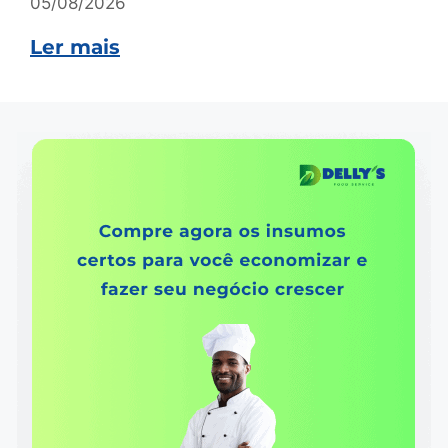
05/08/2026
Ler mais