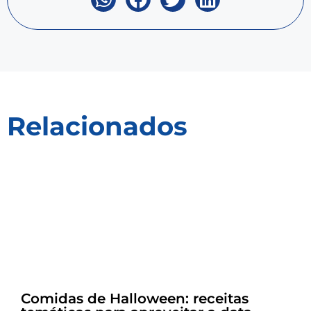
Relacionados
Dicas
Comidas de Halloween: receitas